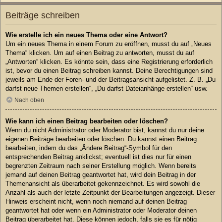
Beiträge schreiben
Wie erstelle ich ein neues Thema oder eine Antwort?
Um ein neues Thema in einem Forum zu eröffnen, musst du auf „Neues
Thema“ klicken. Um auf einen Beitrag zu antworten, musst du auf
„Antworten“ klicken. Es könnte sein, dass eine Registrierung erforderlich
ist, bevor du einen Beitrag schreiben kannst. Deine Berechtigungen sind
jeweils am Ende der Foren- und der Beitragsansicht aufgelistet. Z. B. „Du
darfst neue Themen erstellen“, „Du darfst Dateianhänge erstellen“ usw.
Nach oben
Wie kann ich einen Beitrag bearbeiten oder löschen?
Wenn du nicht Administrator oder Moderator bist, kannst du nur deine
eigenen Beiträge bearbeiten oder löschen. Du kannst einen Beitrag
bearbeiten, indem du das „Ändere Beitrag“-Symbol für den
entsprechenden Beitrag anklickst; eventuell ist dies nur für einen
begrenzten Zeitraum nach seiner Erstellung möglich. Wenn bereits
jemand auf deinen Beitrag geantwortet hat, wird dein Beitrag in der
Themenansicht als überarbeitet gekennzeichnet. Es wird sowohl die
Anzahl als auch der letzte Zeitpunkt der Bearbeitungen angezeigt. Dieser
Hinweis erscheint nicht, wenn noch niemand auf deinen Beitrag
geantwortet hat oder wenn ein Administrator oder Moderator deinen
Beitrag überarbeitet hat. Diese können jedoch, falls sie es für nötig