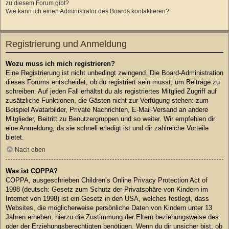
zu diesem Forum gibt?
Wie kann ich einen Administrator des Boards kontaktieren?
Registrierung und Anmeldung
Wozu muss ich mich registrieren?
Eine Registrierung ist nicht unbedingt zwingend. Die Board-Administration
dieses Forums entscheidet, ob du registriert sein musst, um Beiträge zu
schreiben. Auf jeden Fall erhältst du als registriertes Mitglied Zugriff auf
zusätzliche Funktionen, die Gästen nicht zur Verfügung stehen: zum
Beispiel Avatarbilder, Private Nachrichten, E-Mail-Versand an andere
Mitglieder, Beitritt zu Benutzergruppen und so weiter. Wir empfehlen dir
eine Anmeldung, da sie schnell erledigt ist und dir zahlreiche Vorteile
bietet.
Nach oben
Was ist COPPA?
COPPA, ausgeschrieben Children’s Online Privacy Protection Act of
1998 (deutsch: Gesetz zum Schutz der Privatsphäre von Kindern im
Internet von 1998) ist ein Gesetz in den USA, welches festlegt, dass
Websites, die möglicherweise persönliche Daten von Kindern unter 13
Jahren erheben, hierzu die Zustimmung der Eltern beziehungsweise des
oder der Erziehungsberechtigten benötigen. Wenn du dir unsicher bist, ob