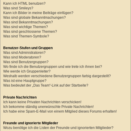
Kann ich HTML benutzen?
Was sind Smileys?
Kann ich Bilder in meine Beiträge einfügen?
Was sind globale Bekanntmachungen?
Was sind Bekanntmachungen?
Was sind wichtige Themen?
Was sind geschlossene Themen?
Was sind Themen-Symbole?
Benutzer-Stufen und Gruppen
Was sind Administratoren?
Was sind Moderatoren?
Was sind Benutzergruppen?
Wo finde ich die Benutzergruppen und wie trete ich ihnen bei?
Wie werde ich Gruppenleiter?
Weshalb werden verschiedene Benutzergruppen farbig dargestellt?
Was ist eine Hauptgruppe?
Was bedeutet der „Das Team“-Link auf der Startseite?
Private Nachrichten
Ich kann keine Privaten Nachrichten verschicken!
Ich bekomme ständig unerwünschte Private Nachrichten!
Ich habe eine Spam-E-Mail von einem Mitglied dieses Forums erhalten!
Freunde und ignorierte Mitglieder
Wozu benötige ich die Listen der Freunde und ignorierten Mitglieder?