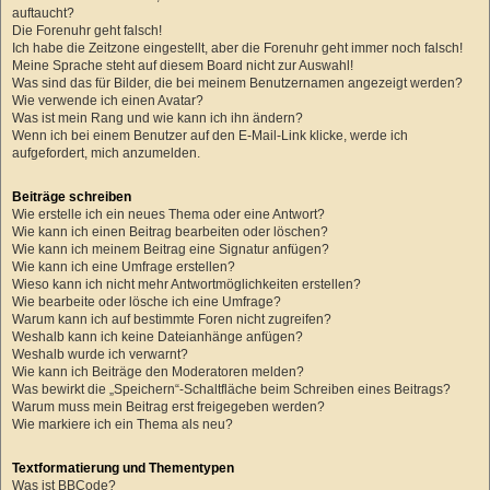
auftaucht?
Die Forenuhr geht falsch!
Ich habe die Zeitzone eingestellt, aber die Forenuhr geht immer noch falsch!
Meine Sprache steht auf diesem Board nicht zur Auswahl!
Was sind das für Bilder, die bei meinem Benutzernamen angezeigt werden?
Wie verwende ich einen Avatar?
Was ist mein Rang und wie kann ich ihn ändern?
Wenn ich bei einem Benutzer auf den E-Mail-Link klicke, werde ich
aufgefordert, mich anzumelden.
Beiträge schreiben
Wie erstelle ich ein neues Thema oder eine Antwort?
Wie kann ich einen Beitrag bearbeiten oder löschen?
Wie kann ich meinem Beitrag eine Signatur anfügen?
Wie kann ich eine Umfrage erstellen?
Wieso kann ich nicht mehr Antwortmöglichkeiten erstellen?
Wie bearbeite oder lösche ich eine Umfrage?
Warum kann ich auf bestimmte Foren nicht zugreifen?
Weshalb kann ich keine Dateianhänge anfügen?
Weshalb wurde ich verwarnt?
Wie kann ich Beiträge den Moderatoren melden?
Was bewirkt die „Speichern“-Schaltfläche beim Schreiben eines Beitrags?
Warum muss mein Beitrag erst freigegeben werden?
Wie markiere ich ein Thema als neu?
Textformatierung und Thementypen
Was ist BBCode?