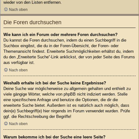
wieder von den Listen entfernen.
Nach oben
Die Foren durchsuchen
Wie kann ich ein Forum oder mehrere Foren durchsuchen?
Du kannst die Foren durchsuchen, indem du einen Suchbegriff in die
Suchbox eingibst, die du in der Foren-Übersicht, der Foren- oder
Themenansicht findest. Erweiterte Suchmöglichkeiten erhältst du, indem
du den „Erweiterte Suche“-Link anklickst, der von jeder Seite des Forums
aus verfügbar ist.
Nach oben
Weshalb erhalte ich bei der Suche keine Ergebnisse?
Deine Suche war möglicherweise zu allgemein gehalten und enthielt zu
viele gängige Wörter, welche von phpBB nicht indiziert werden. Stelle
eine spezifischere Anfrage und benutze die Optionen, die dir die
erweiterte Suche bietet. Außerdem ist es natürlich auch möglich, dass
dein(e) Suchbegriff(e) hier nirgends im Forum verwendet wurden. Prüfe
ggf. die Rechtschreibung der Begriffe!
Nach oben
Warum bekomme ich bei der Suche eine leere Seite?