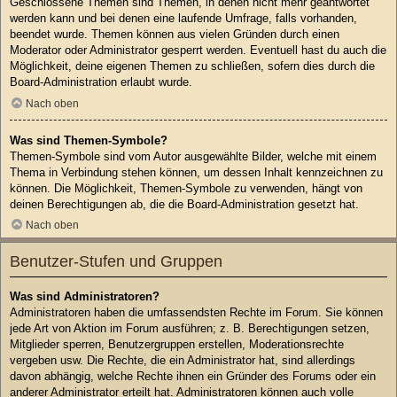
Geschlossene Themen sind Themen, in denen nicht mehr geantwortet
werden kann und bei denen eine laufende Umfrage, falls vorhanden,
beendet wurde. Themen können aus vielen Gründen durch einen
Moderator oder Administrator gesperrt werden. Eventuell hast du auch die
Möglichkeit, deine eigenen Themen zu schließen, sofern dies durch die
Board-Administration erlaubt wurde.
Nach oben
Was sind Themen-Symbole?
Themen-Symbole sind vom Autor ausgewählte Bilder, welche mit einem
Thema in Verbindung stehen können, um dessen Inhalt kennzeichnen zu
können. Die Möglichkeit, Themen-Symbole zu verwenden, hängt von
deinen Berechtigungen ab, die die Board-Administration gesetzt hat.
Nach oben
Benutzer-Stufen und Gruppen
Was sind Administratoren?
Administratoren haben die umfassendsten Rechte im Forum. Sie können
jede Art von Aktion im Forum ausführen; z. B. Berechtigungen setzen,
Mitglieder sperren, Benutzergruppen erstellen, Moderationsrechte
vergeben usw. Die Rechte, die ein Administrator hat, sind allerdings
davon abhängig, welche Rechte ihnen ein Gründer des Forums oder ein
anderer Administrator erteilt hat. Administratoren können auch volle