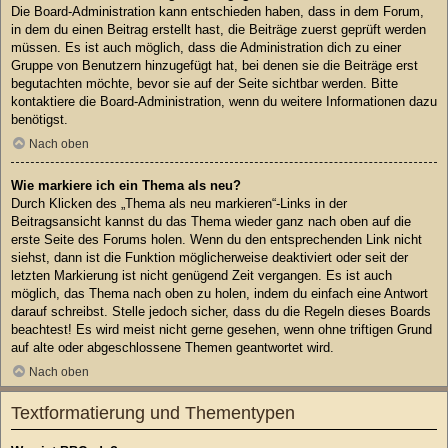
Die Board-Administration kann entschieden haben, dass in dem Forum,
in dem du einen Beitrag erstellt hast, die Beiträge zuerst geprüft werden
müssen. Es ist auch möglich, dass die Administration dich zu einer
Gruppe von Benutzern hinzugefügt hat, bei denen sie die Beiträge erst
begutachten möchte, bevor sie auf der Seite sichtbar werden. Bitte
kontaktiere die Board-Administration, wenn du weitere Informationen dazu
benötigst.
Nach oben
Wie markiere ich ein Thema als neu?
Durch Klicken des „Thema als neu markieren“-Links in der
Beitragsansicht kannst du das Thema wieder ganz nach oben auf die
erste Seite des Forums holen. Wenn du den entsprechenden Link nicht
siehst, dann ist die Funktion möglicherweise deaktiviert oder seit der
letzten Markierung ist nicht genügend Zeit vergangen. Es ist auch
möglich, das Thema nach oben zu holen, indem du einfach eine Antwort
darauf schreibst. Stelle jedoch sicher, dass du die Regeln dieses Boards
beachtest! Es wird meist nicht gerne gesehen, wenn ohne triftigen Grund
auf alte oder abgeschlossene Themen geantwortet wird.
Nach oben
Textformatierung und Thementypen