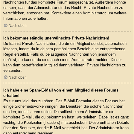
Nachrichten für das komplette Forum ausgeschaltet. Außerdem könnte
es sein, dass der Administrator dir das Recht, Private Nachrichten zu
verschicken, entzogen hat. Kontaktiere einen Administrator, um weitere
Informationen zu erhalten.
Nach oben
Ich bekomme ständig unerwünschte Private Nachrichten!
Du kannst Private Nachrichten, die dir ein Mitglied sendet, automatisch
löschen, indem du in deinem persönlichen Bereich eine entsprechende
Regel erstellst. Falls du belästigende Nachrichten von jemandem
erhältst, so kannst du dies auch einem Administrator melden. Dieser
kann dem betreffenden Mitglied dann verbieten, Private Nachrichten zu
versenden.
Nach oben
Ich habe eine Spam-E-Mail von einem Mitglied dieses Forums
erhalten!
Es tut uns leid, das zu hören. Das E-Mail-Formular dieses Forums hat
einige Sicherheitsvorkehrungen, die Benutzer, die solche Nachrichten
senden, identifizieren sollen. Du solltest einem Administrator die
komplette E-Mail, die du bekommen hast, weiterleiten. Dabei ist es ganz
wichtig, die Kopfzeilen (Headers) mitzuschicken. Diese enthalten Details
über den Benutzer, der die E-Mail verschickt hat. Der Administrator kann
dann entsprechend reagieren.