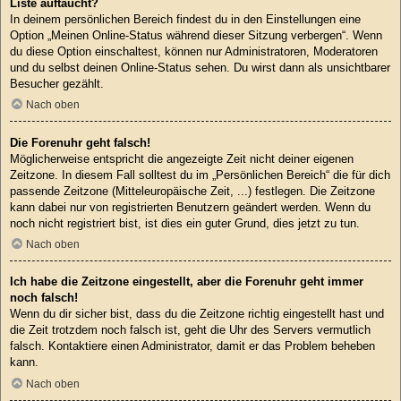
Liste auftaucht?
In deinem persönlichen Bereich findest du in den Einstellungen eine
Option „Meinen Online-Status während dieser Sitzung verbergen“. Wenn
du diese Option einschaltest, können nur Administratoren, Moderatoren
und du selbst deinen Online-Status sehen. Du wirst dann als unsichtbarer
Besucher gezählt.
Nach oben
Die Forenuhr geht falsch!
Möglicherweise entspricht die angezeigte Zeit nicht deiner eigenen
Zeitzone. In diesem Fall solltest du im „Persönlichen Bereich“ die für dich
passende Zeitzone (Mitteleuropäische Zeit, ...) festlegen. Die Zeitzone
kann dabei nur von registrierten Benutzern geändert werden. Wenn du
noch nicht registriert bist, ist dies ein guter Grund, dies jetzt zu tun.
Nach oben
Ich habe die Zeitzone eingestellt, aber die Forenuhr geht immer
noch falsch!
Wenn du dir sicher bist, dass du die Zeitzone richtig eingestellt hast und
die Zeit trotzdem noch falsch ist, geht die Uhr des Servers vermutlich
falsch. Kontaktiere einen Administrator, damit er das Problem beheben
kann.
Nach oben