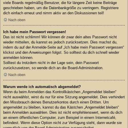
viele Boards regelmäßig Benutzer, die für längere Zeit keine Beiträge
geschrieben haben, um die Datenbankgröße zu verringern. Registriere
dich einfach erneut und nimm aktiv an den Diskussionen teil!
Nach oben
Ich habe mein Passwort vergessen!
Das ist nicht schlimm! Wir können dir zwar dein altes Passwort nicht
wieder mitteilen, du kannst es jedoch zurücksetzen. Dies machst du,
indem du auf der Anmelde-Seite auf „Ich habe mein Passwort vergessen“
klickst und den Anweisungen folgst. So solltest du dich schnell wieder
anmelden können.
Solltest du trotzdem nicht in der Lage sein, dein Passwort
zurückzusetzen, so wende dich an die Board-Administration.
Nach oben
Warum werde ich automatisch abgemeldet?
Wenn du beim Anmelden das Kontrollkästchen „Angemeldet bleiben“
nicht auswählst, wirst du nur für eine Sitzung angemeldet. Dies verhindert
den Missbrauch deines Benutzerkontos durch einen Dritten. Um
angemeldet zu bleiben, kannst du das Kästchen „Angemeldet bleiben“
beim Anmelden auswählen. Dies ist nicht empfehlenswert, wenn du dich
an einem öffentlichen Computer, zum Beispiel in einem Internetcafé,
befindest. Wenn diese Option nicht zur Verfügung steht, dann wurde sie
vermutlich von der Board-Administration ausgeschaltet.