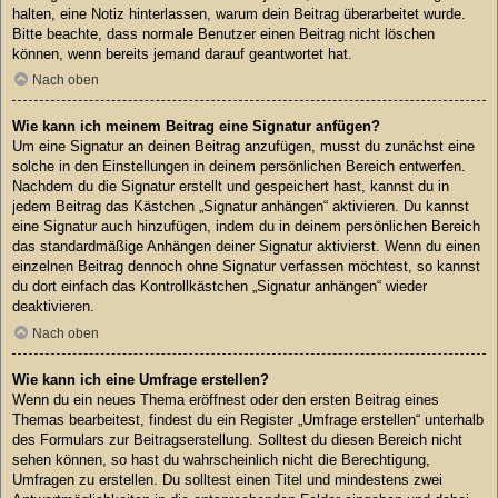
halten, eine Notiz hinterlassen, warum dein Beitrag überarbeitet wurde.
Bitte beachte, dass normale Benutzer einen Beitrag nicht löschen
können, wenn bereits jemand darauf geantwortet hat.
Nach oben
Wie kann ich meinem Beitrag eine Signatur anfügen?
Um eine Signatur an deinen Beitrag anzufügen, musst du zunächst eine
solche in den Einstellungen in deinem persönlichen Bereich entwerfen.
Nachdem du die Signatur erstellt und gespeichert hast, kannst du in
jedem Beitrag das Kästchen „Signatur anhängen“ aktivieren. Du kannst
eine Signatur auch hinzufügen, indem du in deinem persönlichen Bereich
das standardmäßige Anhängen deiner Signatur aktivierst. Wenn du einen
einzelnen Beitrag dennoch ohne Signatur verfassen möchtest, so kannst
du dort einfach das Kontrollkästchen „Signatur anhängen“ wieder
deaktivieren.
Nach oben
Wie kann ich eine Umfrage erstellen?
Wenn du ein neues Thema eröffnest oder den ersten Beitrag eines
Themas bearbeitest, findest du ein Register „Umfrage erstellen“ unterhalb
des Formulars zur Beitragserstellung. Solltest du diesen Bereich nicht
sehen können, so hast du wahrscheinlich nicht die Berechtigung,
Umfragen zu erstellen. Du solltest einen Titel und mindestens zwei