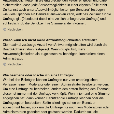
Antwortmöglichkeiten in die entsprechenden Felder eingeben und dabei
sicherstellen, dass jede Antwortmöglichkeit in einer eigenen Zeile steht.
Du kannst auch unter „Auswahlmöglichkeiten pro Benutzer“ festlegen,
wie viele Optionen ein Benutzer auswählen kann, welches Zeitlimit für die
Umfrage gilt (0 bedeutet dabei eine zeitlich unbegrenzte Umfrage) und
schließlich, ob die Benutzer ihre Stimme ändern können.
Nach oben
Wieso kann ich nicht mehr Antwortmöglichkeiten erstellen?
Die maximal zulässige Anzahl von Antwortmöglichkeiten wird durch die
Board-Administration festgelegt. Wenn du glaubst, mehr
Antwortmöglichkeiten als zugelassen zu benötigen, kontaktiere einen
Administrator.
Nach oben
Wie bearbeite oder lösche ich eine Umfrage?
Wie bei den Beiträgen können Umfragen nur vom ursprünglichen
Verfasser, einem Moderator oder einem Administrator bearbeitet werden.
Um eine Umfrage zu bearbeiten, ändere den ersten Beitrag des Themas;
dieser ist immer mit der Umfrage verknüpft. Wenn niemand eine Stimme
abgegeben hat, dann können Benutzer die Umfrage löschen oder die
Umfrageoption bearbeiten. Sollte allerdings schon ein Benutzer
abgestimmt haben, so kann die Umfrage nur noch von Moderatoren oder
Administratoren geändert oder gelöscht werden. Dadurch soll die