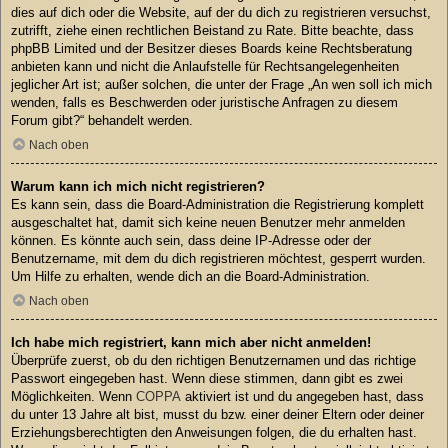
dies auf dich oder die Website, auf der du dich zu registrieren versuchst,
zutrifft, ziehe einen rechtlichen Beistand zu Rate. Bitte beachte, dass
phpBB Limited und der Besitzer dieses Boards keine Rechtsberatung
anbieten kann und nicht die Anlaufstelle für Rechtsangelegenheiten
jeglicher Art ist; außer solchen, die unter der Frage „An wen soll ich mich
wenden, falls es Beschwerden oder juristische Anfragen zu diesem
Forum gibt?“ behandelt werden.
Nach oben
Warum kann ich mich nicht registrieren?
Es kann sein, dass die Board-Administration die Registrierung komplett
ausgeschaltet hat, damit sich keine neuen Benutzer mehr anmelden
können. Es könnte auch sein, dass deine IP-Adresse oder der
Benutzername, mit dem du dich registrieren möchtest, gesperrt wurden.
Um Hilfe zu erhalten, wende dich an die Board-Administration.
Nach oben
Ich habe mich registriert, kann mich aber nicht anmelden!
Überprüfe zuerst, ob du den richtigen Benutzernamen und das richtige
Passwort eingegeben hast. Wenn diese stimmen, dann gibt es zwei
Möglichkeiten. Wenn
COPPA
aktiviert ist und du angegeben hast, dass
du unter 13 Jahre alt bist, musst du bzw. einer deiner Eltern oder deiner
Erziehungsberechtigten den Anweisungen folgen, die du erhalten hast.