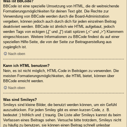
Was ist BBCode?
BBCode ist eine spezielle Umsetzung von HTML, die dir weitreichende
Formatierungsmöglichkeiten für deinen Text gibt. Die Rechte zur
Verwendung von BBCode werden durch die Board-Administration
vergeben, können jedoch auch durch dich für jeden einzelnen Beitrag
deaktiviert werden. BBCode ist ähnlich wie HTML aufgebaut, jedoch
werden Tags von eckigen („[“ und „]“) statt spitzen („<“ und „>“) Klammern
eingeschlossen. Weitere Informationen zu BBCode findest du auf einer
speziellen Hilfe-Seite, die von der Seite zur Beitragserstellung aus
zugänglich ist.
Nach oben
Kann ich HTML benutzen?
Nein, es ist nicht möglich, HTML-Code in Beiträgen zu verwenden. Die
meisten Formatierungsmöglichkeiten, die HTML bietet, können über
BBCode erreicht werden.
Nach oben
Was sind Smileys?
Smileys sind kleine Bilder, die benutzt werden können, um ein Gefühl
auszudrücken. Für jeden Smiley gibt es einen kurzen Code, z. B.
bedeutet :) fröhlich und :( traurig. Die Liste aller Smileys kannst du beim
Verfassen eines Beitrags sehen. Versuche bitte trotzdem, Smileys nicht
zu häufig zu benutzen, sie können einen Beitrag schnell unlesbar