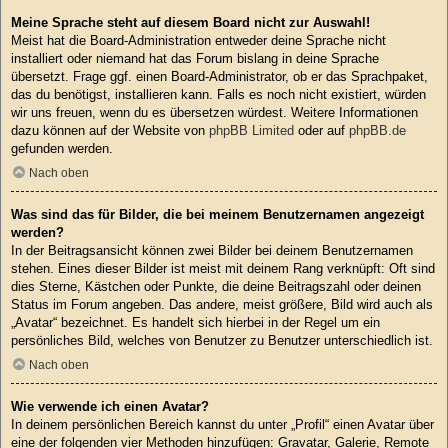
Meine Sprache steht auf diesem Board nicht zur Auswahl!
Meist hat die Board-Administration entweder deine Sprache nicht
installiert oder niemand hat das Forum bislang in deine Sprache
übersetzt. Frage ggf. einen Board-Administrator, ob er das Sprachpaket,
das du benötigst, installieren kann. Falls es noch nicht existiert, würden
wir uns freuen, wenn du es übersetzen würdest. Weitere Informationen
dazu können auf der Website von
phpBB Limited
oder auf
phpBB.de
gefunden werden.
Nach oben
Was sind das für Bilder, die bei meinem Benutzernamen angezeigt
werden?
In der Beitragsansicht können zwei Bilder bei deinem Benutzernamen
stehen. Eines dieser Bilder ist meist mit deinem Rang verknüpft: Oft sind
dies Sterne, Kästchen oder Punkte, die deine Beitragszahl oder deinen
Status im Forum angeben. Das andere, meist größere, Bild wird auch als
„Avatar“ bezeichnet. Es handelt sich hierbei in der Regel um ein
persönliches Bild, welches von Benutzer zu Benutzer unterschiedlich ist.
Nach oben
Wie verwende ich einen Avatar?
In deinem persönlichen Bereich kannst du unter „Profil“ einen Avatar über
eine der folgenden vier Methoden hinzufügen: Gravatar, Galerie, Remote