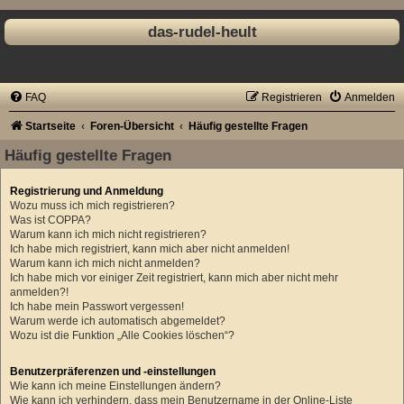
das-rudel-heult
FAQ
Registrieren
Anmelden
Startseite
Foren-Übersicht
Häufig gestellte Fragen
Häufig gestellte Fragen
Registrierung und Anmeldung
Wozu muss ich mich registrieren?
Was ist COPPA?
Warum kann ich mich nicht registrieren?
Ich habe mich registriert, kann mich aber nicht anmelden!
Warum kann ich mich nicht anmelden?
Ich habe mich vor einiger Zeit registriert, kann mich aber nicht mehr
anmelden?!
Ich habe mein Passwort vergessen!
Warum werde ich automatisch abgemeldet?
Wozu ist die Funktion „Alle Cookies löschen“?
Benutzerpräferenzen und -einstellungen
Wie kann ich meine Einstellungen ändern?
Wie kann ich verhindern, dass mein Benutzername in der Online-Liste