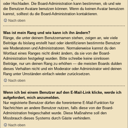
oder Hochladen. Die Board-Administration kann bestimmen, ob und wie
die Benutzer Avatare benutzen können. Wenn du keinen Avatar benutzen
kannst, solltest du die Board-Administration kontaktieren.
Nach oben
Was ist mein Rang und wie kann ich ihn ändern?
Ränge, die unter deinem Benutzernamen stehen, zeigen an, wie viele
Beiträge du bislang erstellt hast oder identifizieren bestimmte Benutzer
wie Moderatoren und Administratoren. Normalerweise kannst du den
Wortlaut eines Ranges nicht direkt ändern, da sie von der Board-
Administration festgelegt wurden. Bitte schreibe keine sinnlosen
Beiträge, nur um deinen Rang zu erhöhen — die meisten Boards dulden
dieses Verhalten nicht und ein Moderator oder Administrator wird deinen
Rang unter Umständen einfach wieder zurücksetzen.
Nach oben
Wenn ich bei einem Benutzer auf den E-Mail-Link klicke, werde ich
aufgefordert, mich anzumelden.
Nur registrierte Benutzer dürfen die foreninterne E-Mail-Funktion für
Nachrichten an andere Benutzer nutzen, falls diese von der Board-
Administration freigeschaltet wurde. Diese Maßnahme soll den
Missbrauch dieses Systems durch Gäste verhindern.
Nach oben