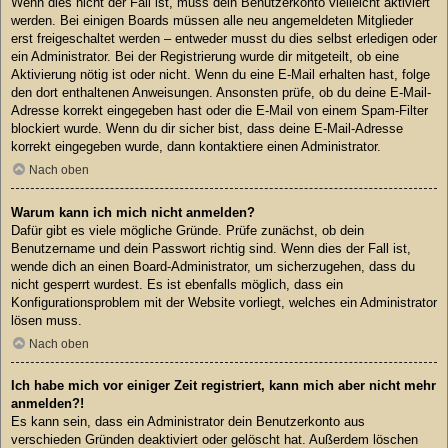
Wenn dies nicht der Fall ist, muss dein Benutzerkonto vielleicht aktiviert
werden. Bei einigen Boards müssen alle neu angemeldeten Mitglieder
erst freigeschaltet werden – entweder musst du dies selbst erledigen oder
ein Administrator. Bei der Registrierung wurde dir mitgeteilt, ob eine
Aktivierung nötig ist oder nicht. Wenn du eine E-Mail erhalten hast, folge
den dort enthaltenen Anweisungen. Ansonsten prüfe, ob du deine E-Mail-
Adresse korrekt eingegeben hast oder die E-Mail von einem Spam-Filter
blockiert wurde. Wenn du dir sicher bist, dass deine E-Mail-Adresse
korrekt eingegeben wurde, dann kontaktiere einen Administrator.
Nach oben
Warum kann ich mich nicht anmelden?
Dafür gibt es viele mögliche Gründe. Prüfe zunächst, ob dein
Benutzername und dein Passwort richtig sind. Wenn dies der Fall ist,
wende dich an einen Board-Administrator, um sicherzugehen, dass du
nicht gesperrt wurdest. Es ist ebenfalls möglich, dass ein
Konfigurationsproblem mit der Website vorliegt, welches ein Administrator
lösen muss.
Nach oben
Ich habe mich vor einiger Zeit registriert, kann mich aber nicht mehr
anmelden?!
Es kann sein, dass ein Administrator dein Benutzerkonto aus
verschieden Gründen deaktiviert oder gelöscht hat. Außerdem löschen