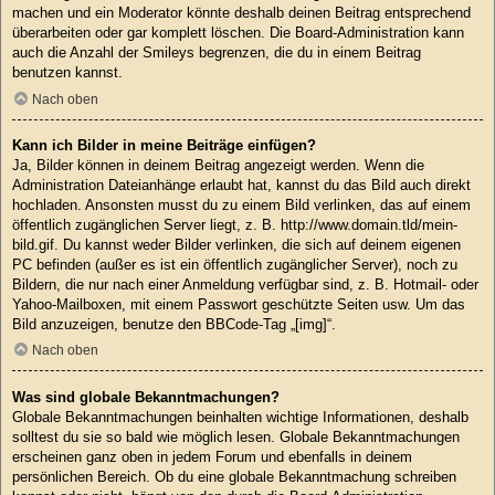
machen und ein Moderator könnte deshalb deinen Beitrag entsprechend
überarbeiten oder gar komplett löschen. Die Board-Administration kann
auch die Anzahl der Smileys begrenzen, die du in einem Beitrag
benutzen kannst.
Nach oben
Kann ich Bilder in meine Beiträge einfügen?
Ja, Bilder können in deinem Beitrag angezeigt werden. Wenn die
Administration Dateianhänge erlaubt hat, kannst du das Bild auch direkt
hochladen. Ansonsten musst du zu einem Bild verlinken, das auf einem
öffentlich zugänglichen Server liegt, z. B. http://www.domain.tld/mein-
bild.gif. Du kannst weder Bilder verlinken, die sich auf deinem eigenen
PC befinden (außer es ist ein öffentlich zugänglicher Server), noch zu
Bildern, die nur nach einer Anmeldung verfügbar sind, z. B. Hotmail- oder
Yahoo-Mailboxen, mit einem Passwort geschützte Seiten usw. Um das
Bild anzuzeigen, benutze den BBCode-Tag „[img]“.
Nach oben
Was sind globale Bekanntmachungen?
Globale Bekanntmachungen beinhalten wichtige Informationen, deshalb
solltest du sie so bald wie möglich lesen. Globale Bekanntmachungen
erscheinen ganz oben in jedem Forum und ebenfalls in deinem
persönlichen Bereich. Ob du eine globale Bekanntmachung schreiben