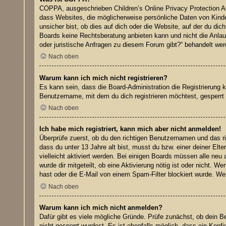
COPPA, ausgeschrieben Children’s Online Privacy Protection Ac
dass Websites, die möglicherweise persönliche Daten von Kinde
unsicher bist, ob dies auf dich oder die Website, auf der du dic
Boards keine Rechtsberatung anbieten kann und nicht die Anlaufs
oder juristische Anfragen zu diesem Forum gibt?“ behandelt wer
Nach oben
Warum kann ich mich nicht registrieren?
Es kann sein, dass die Board-Administration die Registrierung
Benutzername, mit dem du dich registrieren möchtest, gesperrt 
Nach oben
Ich habe mich registriert, kann mich aber nicht anmelden!
Überprüfe zuerst, ob du den richtigen Benutzernamen und das 
dass du unter 13 Jahre alt bist, musst du bzw. einer deiner Elt
vielleicht aktiviert werden. Bei einigen Boards müssen alle neu 
wurde dir mitgeteilt, ob eine Aktivierung nötig ist oder nicht.
hast oder die E-Mail von einem Spam-Filter blockiert wurde. Wen
Nach oben
Warum kann ich mich nicht anmelden?
Dafür gibt es viele mögliche Gründe. Prüfe zunächst, ob dein B
nicht gesperrt wurdest. Es ist ebenfalls möglich, dass ein Konf