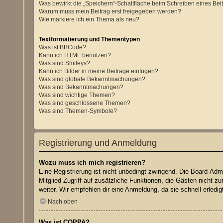
Was bewirkt die „Speichern“-Schaltfläche beim Schreiben eines Bei
Warum muss mein Beitrag erst freigegeben werden?
Wie markiere ich ein Thema als neu?
Textformatierung und Thementypen
Was ist BBCode?
Kann ich HTML benutzen?
Was sind Smileys?
Kann ich Bilder in meine Beiträge einfügen?
Was sind globale Bekanntmachungen?
Was sind Bekanntmachungen?
Was sind wichtige Themen?
Was sind geschlossene Themen?
Was sind Themen-Symbole?
Registrierung und Anmeldung
Wozu muss ich mich registrieren?
Eine Registrierung ist nicht unbedingt zwingend. Die Board-Admin
Mitglied Zugriff auf zusätzliche Funktionen, die Gästen nicht z
weiter. Wir empfehlen dir eine Anmeldung, da sie schnell erledigt 
Nach oben
Was ist COPPA?