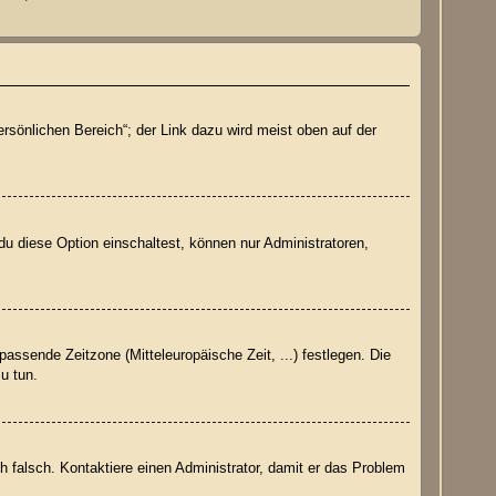
rsönlichen Bereich“; der Link dazu wird meist oben auf der
du diese Option einschaltest, können nur Administratoren,
passende Zeitzone (Mitteleuropäische Zeit, ...) festlegen. Die
zu tun.
ich falsch. Kontaktiere einen Administrator, damit er das Problem