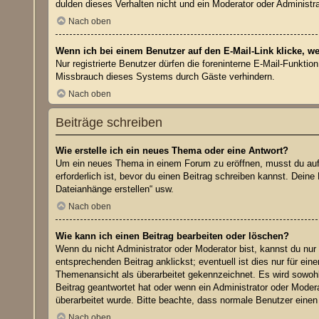
dulden dieses Verhalten nicht und ein Moderator oder Administ
Nach oben
Wenn ich bei einem Benutzer auf den E-Mail-Link klicke, w
Nur registrierte Benutzer dürfen die foreninterne E-Mail-Funkti
Missbrauch dieses Systems durch Gäste verhindern.
Nach oben
Beiträge schreiben
Wie erstelle ich ein neues Thema oder eine Antwort?
Um ein neues Thema in einem Forum zu eröffnen, musst du auf „
erforderlich ist, bevor du einen Beitrag schreiben kannst. Dein
Dateianhänge erstellen“ usw.
Nach oben
Wie kann ich einen Beitrag bearbeiten oder löschen?
Wenn du nicht Administrator oder Moderator bist, kannst du nur
entsprechenden Beitrag anklickst; eventuell ist dies nur für ei
Themenansicht als überarbeitet gekennzeichnet. Es wird sowohl 
Beitrag geantwortet hat oder wenn ein Administrator oder Moderat
überarbeitet wurde. Bitte beachte, dass normale Benutzer einen
Nach oben