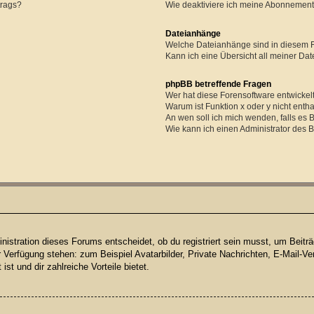
trags?
Wie deaktiviere ich meine Abonnemen
Dateianhänge
Welche Dateianhänge sind in diesem 
Kann ich eine Übersicht all meiner Da
phpBB betreffende Fragen
Wer hat diese Forensoftware entwickel
Warum ist Funktion x oder y nicht enth
An wen soll ich mich wenden, falls es
Wie kann ich einen Administrator des 
istration dieses Forums entscheidet, ob du registriert sein musst, um Beiträge
ur Verfügung stehen: zum Beispiel Avatarbilder, Private Nachrichten, E-Mail-Ve
ist und dir zahlreiche Vorteile bietet.