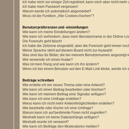
Ich habe mich vor einiger Zeit registriert, kann mich aber nicht meh
Ich habe mein Passwort vergessen!
Warum werde ich automatisch abgemeldet?
Wozu ist die Funktion „Alle Cookies löschen“?
Benutzerpräferenzen und -einstellungen
Wie kann ich meine Einstellungen ändern?
Wie kann ich verhindern, dass mein Benutzername in der Online-Lis
Die Forenuhr geht falsch!
Ich habe die Zeitzone eingestellt, aber die Forenuhr geht immer noch
Meine Sprache steht auf diesem Board nicht zur Auswahl!
Was sind das für Bilder, die bei meinem Benutzernamen angezeigt
Wie verwende ich einen Avatar?
Was ist mein Rang und wie kann ich ihn ändern?
Wenn ich bei einem Benutzer auf den E-Mail-Link klicke, werde ich 
Beiträge schreiben
Wie erstelle ich ein neues Thema oder eine Antwort?
Wie kann ich einen Beitrag bearbeiten oder löschen?
Wie kann ich meinem Beitrag eine Signatur anfügen?
Wie kann ich eine Umfrage erstellen?
Wieso kann ich nicht mehr Antwortmöglichkeiten erstellen?
Wie bearbeite oder lösche ich eine Umfrage?
Warum kann ich auf bestimmte Foren nicht zugreifen?
Weshalb kann ich keine Dateianhänge anfügen?
Weshalb wurde ich verwarnt?
Wie kann ich Beiträge den Moderatoren melden?