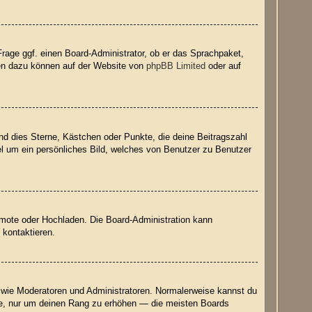
Frage ggf. einen Board-Administrator, ob er das Sprachpaket,
onen dazu können auf der Website von
phpBB Limited
oder auf
nd dies Sterne, Kästchen oder Punkte, die deine Beitragszahl
el um ein persönliches Bild, welches von Benutzer zu Benutzer
Remote oder Hochladen. Die Board-Administration kann
 kontaktieren.
er wie Moderatoren und Administratoren. Normalerweise kannst du
räge, nur um deinen Rang zu erhöhen — die meisten Boards