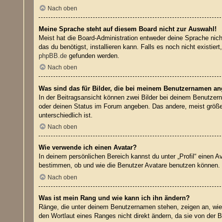
Nach oben
Meine Sprache steht auf diesem Board nicht zur Auswahl!
Meist hat die Board-Administration entweder deine Sprache nicht
das du benötigst, installieren kann. Falls es noch nicht exist
phpBB.de
gefunden werden.
Nach oben
Was sind das für Bilder, die bei meinem Benutzernamen a
In der Beitragsansicht können zwei Bilder bei deinem Benutzern
oder deinen Status im Forum angeben. Das andere, meist größere
unterschiedlich ist.
Nach oben
Wie verwende ich einen Avatar?
In deinem persönlichen Bereich kannst du unter „Profil“ einen 
bestimmen, ob und wie die Benutzer Avatare benutzen können. W
Nach oben
Was ist mein Rang und wie kann ich ihn ändern?
Ränge, die unter deinem Benutzernamen stehen, zeigen an, wie v
den Wortlaut eines Ranges nicht direkt ändern, da sie von der 