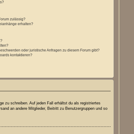
ts?
Forum zulässig?
teianhänge erhalten?
t?
alten?
 Beschwerden oder juristische Anfragen zu diesem Forum gibt?
Boards kontaktieren?
 zu schreiben. Auf jeden Fall erhältst du als registriertes
rsand an andere Mitglieder, Beitritt zu Benutzergruppen und so