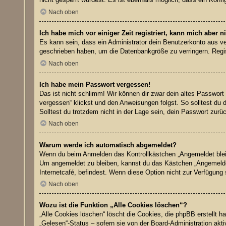
Nach oben
Ich habe mich vor einiger Zeit registriert, kann mich aber
Es kann sein, dass ein Administrator dein Benutzerkonto aus ve
geschrieben haben, um die Datenbankgröße zu verringern. Regist
Nach oben
Ich habe mein Passwort vergessen!
Das ist nicht schlimm! Wir können dir zwar dein altes Passwort
vergessen“ klickst und den Anweisungen folgst. So solltest du 
Solltest du trotzdem nicht in der Lage sein, dein Passwort zur
Nach oben
Warum werde ich automatisch abgemeldet?
Wenn du beim Anmelden das Kontrollkästchen „Angemeldet bleibe
Um angemeldet zu bleiben, kannst du das Kästchen „Angemeldet
Internetcafé, befindest. Wenn diese Option nicht zur Verfügung
Nach oben
Wozu ist die Funktion „Alle Cookies löschen“?
„Alle Cookies löschen“ löscht die Cookies, die phpBB erstellt 
„Gelesen“-Status – sofern sie von der Board-Administration akt