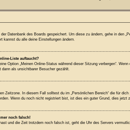
 in der Datenbank des Boards gespeichert. Um diese zu ändern, gehe in den „Pe
t kannst du alle deine Einstellungen ändern.
line-Liste auftaucht?
 eine Option „Meinen Online-Status während dieser Sitzung verbergen“. Wenn 
t dann als unsichtbarer Besucher gezählt.
en Zeitzone. In diesem Fall solltest du im „Persönlichen Bereich“ die für dich 
en. Wenn du noch nicht registriert bist, ist dies ein guter Grund, dies jetzt 
mmer noch falsch!
t hast und die Zeit trotzdem noch falsch ist, geht die Uhr des Servers vermutl