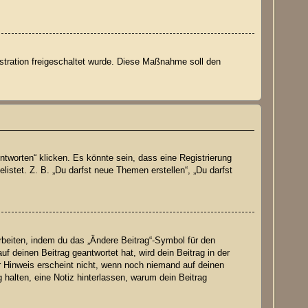
istration freigeschaltet wurde. Diese Maßnahme soll den
worten“ klicken. Es könnte sein, dass eine Registrierung
listet. Z. B. „Du darfst neue Themen erstellen“, „Du darfst
rbeiten, indem du das „Ändere Beitrag“-Symbol für den
f deinen Beitrag geantwortet hat, wird dein Beitrag in der
r Hinweis erscheint nicht, wenn noch niemand auf deinen
g halten, eine Notiz hinterlassen, warum dein Beitrag