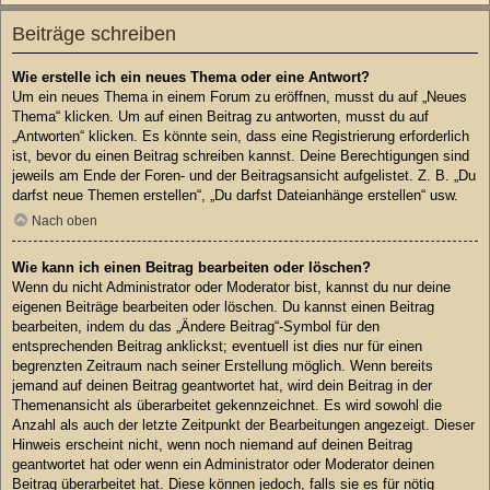
Beiträge schreiben
Wie erstelle ich ein neues Thema oder eine Antwort?
Um ein neues Thema in einem Forum zu eröffnen, musst du auf „Neues
Thema“ klicken. Um auf einen Beitrag zu antworten, musst du auf
„Antworten“ klicken. Es könnte sein, dass eine Registrierung erforderlich
ist, bevor du einen Beitrag schreiben kannst. Deine Berechtigungen sind
jeweils am Ende der Foren- und der Beitragsansicht aufgelistet. Z. B. „Du
darfst neue Themen erstellen“, „Du darfst Dateianhänge erstellen“ usw.
Nach oben
Wie kann ich einen Beitrag bearbeiten oder löschen?
Wenn du nicht Administrator oder Moderator bist, kannst du nur deine
eigenen Beiträge bearbeiten oder löschen. Du kannst einen Beitrag
bearbeiten, indem du das „Ändere Beitrag“-Symbol für den
entsprechenden Beitrag anklickst; eventuell ist dies nur für einen
begrenzten Zeitraum nach seiner Erstellung möglich. Wenn bereits
jemand auf deinen Beitrag geantwortet hat, wird dein Beitrag in der
Themenansicht als überarbeitet gekennzeichnet. Es wird sowohl die
Anzahl als auch der letzte Zeitpunkt der Bearbeitungen angezeigt. Dieser
Hinweis erscheint nicht, wenn noch niemand auf deinen Beitrag
geantwortet hat oder wenn ein Administrator oder Moderator deinen
Beitrag überarbeitet hat. Diese können jedoch, falls sie es für nötig