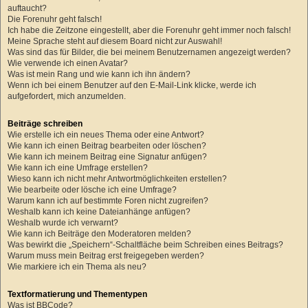
auftaucht?
Die Forenuhr geht falsch!
Ich habe die Zeitzone eingestellt, aber die Forenuhr geht immer noch falsch!
Meine Sprache steht auf diesem Board nicht zur Auswahl!
Was sind das für Bilder, die bei meinem Benutzernamen angezeigt werden?
Wie verwende ich einen Avatar?
Was ist mein Rang und wie kann ich ihn ändern?
Wenn ich bei einem Benutzer auf den E-Mail-Link klicke, werde ich
aufgefordert, mich anzumelden.
Beiträge schreiben
Wie erstelle ich ein neues Thema oder eine Antwort?
Wie kann ich einen Beitrag bearbeiten oder löschen?
Wie kann ich meinem Beitrag eine Signatur anfügen?
Wie kann ich eine Umfrage erstellen?
Wieso kann ich nicht mehr Antwortmöglichkeiten erstellen?
Wie bearbeite oder lösche ich eine Umfrage?
Warum kann ich auf bestimmte Foren nicht zugreifen?
Weshalb kann ich keine Dateianhänge anfügen?
Weshalb wurde ich verwarnt?
Wie kann ich Beiträge den Moderatoren melden?
Was bewirkt die „Speichern“-Schaltfläche beim Schreiben eines Beitrags?
Warum muss mein Beitrag erst freigegeben werden?
Wie markiere ich ein Thema als neu?
Textformatierung und Thementypen
Was ist BBCode?