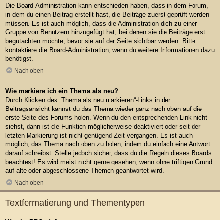
Die Board-Administration kann entschieden haben, dass in dem Forum,
in dem du einen Beitrag erstellt hast, die Beiträge zuerst geprüft werden
müssen. Es ist auch möglich, dass die Administration dich zu einer
Gruppe von Benutzern hinzugefügt hat, bei denen sie die Beiträge erst
begutachten möchte, bevor sie auf der Seite sichtbar werden. Bitte
kontaktiere die Board-Administration, wenn du weitere Informationen dazu
benötigst.
Nach oben
Wie markiere ich ein Thema als neu?
Durch Klicken des „Thema als neu markieren“-Links in der
Beitragsansicht kannst du das Thema wieder ganz nach oben auf die
erste Seite des Forums holen. Wenn du den entsprechenden Link nicht
siehst, dann ist die Funktion möglicherweise deaktiviert oder seit der
letzten Markierung ist nicht genügend Zeit vergangen. Es ist auch
möglich, das Thema nach oben zu holen, indem du einfach eine Antwort
darauf schreibst. Stelle jedoch sicher, dass du die Regeln dieses Boards
beachtest! Es wird meist nicht gerne gesehen, wenn ohne triftigen Grund
auf alte oder abgeschlossene Themen geantwortet wird.
Nach oben
Textformatierung und Thementypen