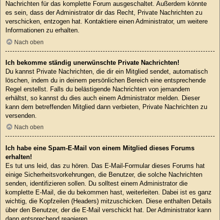
Nachrichten für das komplette Forum ausgeschaltet. Außerdem könnte
es sein, dass der Administrator dir das Recht, Private Nachrichten zu
verschicken, entzogen hat. Kontaktiere einen Administrator, um weitere
Informationen zu erhalten.
Nach oben
Ich bekomme ständig unerwünschte Private Nachrichten!
Du kannst Private Nachrichten, die dir ein Mitglied sendet, automatisch
löschen, indem du in deinem persönlichen Bereich eine entsprechende
Regel erstellst. Falls du belästigende Nachrichten von jemandem
erhältst, so kannst du dies auch einem Administrator melden. Dieser
kann dem betreffenden Mitglied dann verbieten, Private Nachrichten zu
versenden.
Nach oben
Ich habe eine Spam-E-Mail von einem Mitglied dieses Forums
erhalten!
Es tut uns leid, das zu hören. Das E-Mail-Formular dieses Forums hat
einige Sicherheitsvorkehrungen, die Benutzer, die solche Nachrichten
senden, identifizieren sollen. Du solltest einem Administrator die
komplette E-Mail, die du bekommen hast, weiterleiten. Dabei ist es ganz
wichtig, die Kopfzeilen (Headers) mitzuschicken. Diese enthalten Details
über den Benutzer, der die E-Mail verschickt hat. Der Administrator kann
dann entsprechend reagieren.