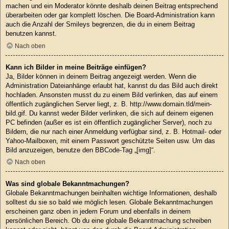
machen und ein Moderator könnte deshalb deinen Beitrag entsprechend
überarbeiten oder gar komplett löschen. Die Board-Administration kann
auch die Anzahl der Smileys begrenzen, die du in einem Beitrag
benutzen kannst.
Nach oben
Kann ich Bilder in meine Beiträge einfügen?
Ja, Bilder können in deinem Beitrag angezeigt werden. Wenn die
Administration Dateianhänge erlaubt hat, kannst du das Bild auch direkt
hochladen. Ansonsten musst du zu einem Bild verlinken, das auf einem
öffentlich zugänglichen Server liegt, z. B. http://www.domain.tld/mein-
bild.gif. Du kannst weder Bilder verlinken, die sich auf deinem eigenen
PC befinden (außer es ist ein öffentlich zugänglicher Server), noch zu
Bildern, die nur nach einer Anmeldung verfügbar sind, z. B. Hotmail- oder
Yahoo-Mailboxen, mit einem Passwort geschützte Seiten usw. Um das
Bild anzuzeigen, benutze den BBCode-Tag „[img]“.
Nach oben
Was sind globale Bekanntmachungen?
Globale Bekanntmachungen beinhalten wichtige Informationen, deshalb
solltest du sie so bald wie möglich lesen. Globale Bekanntmachungen
erscheinen ganz oben in jedem Forum und ebenfalls in deinem
persönlichen Bereich. Ob du eine globale Bekanntmachung schreiben