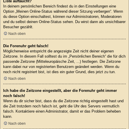
Liste auftaucht?
In deinem persönlichen Bereich findest du in den Einstellungen eine
Option „Meinen Online-Status während dieser Sitzung verbergen“. Wenn
du diese Option einschaltest, können nur Administratoren, Moderatoren
und du selbst deinen Online-Status sehen. Du wirst dann als unsichtbarer
Besucher gezählt.
Nach oben
Die Forenuhr geht falsch!
Möglicherweise entspricht die angezeigte Zeit nicht deiner eigenen
Zeitzone. In diesem Fall solltest du im „Persönlichen Bereich“ die für dich
passende Zeitzone (Mitteleuropäische Zeit, ...) festlegen. Die Zeitzone
kann dabei nur von registrierten Benutzern geändert werden. Wenn du
noch nicht registriert bist, ist dies ein guter Grund, dies jetzt zu tun.
Nach oben
Ich habe die Zeitzone eingestellt, aber die Forenuhr geht immer
noch falsch!
Wenn du dir sicher bist, dass du die Zeitzone richtig eingestellt hast und
die Zeit trotzdem noch falsch ist, geht die Uhr des Servers vermutlich
falsch. Kontaktiere einen Administrator, damit er das Problem beheben
kann.
Nach oben