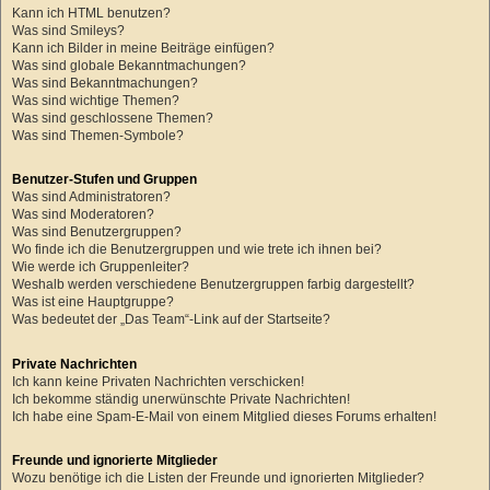
Kann ich HTML benutzen?
Was sind Smileys?
Kann ich Bilder in meine Beiträge einfügen?
Was sind globale Bekanntmachungen?
Was sind Bekanntmachungen?
Was sind wichtige Themen?
Was sind geschlossene Themen?
Was sind Themen-Symbole?
Benutzer-Stufen und Gruppen
Was sind Administratoren?
Was sind Moderatoren?
Was sind Benutzergruppen?
Wo finde ich die Benutzergruppen und wie trete ich ihnen bei?
Wie werde ich Gruppenleiter?
Weshalb werden verschiedene Benutzergruppen farbig dargestellt?
Was ist eine Hauptgruppe?
Was bedeutet der „Das Team“-Link auf der Startseite?
Private Nachrichten
Ich kann keine Privaten Nachrichten verschicken!
Ich bekomme ständig unerwünschte Private Nachrichten!
Ich habe eine Spam-E-Mail von einem Mitglied dieses Forums erhalten!
Freunde und ignorierte Mitglieder
Wozu benötige ich die Listen der Freunde und ignorierten Mitglieder?