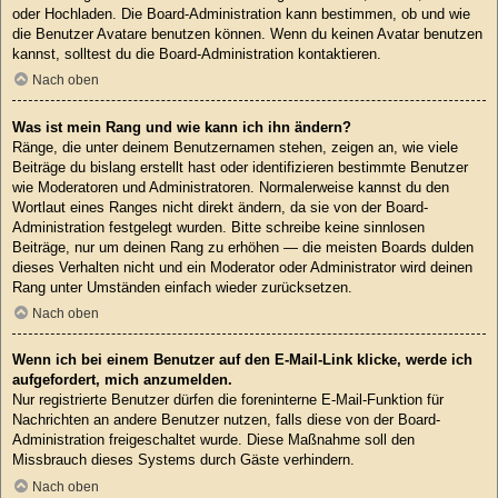
oder Hochladen. Die Board-Administration kann bestimmen, ob und wie
die Benutzer Avatare benutzen können. Wenn du keinen Avatar benutzen
kannst, solltest du die Board-Administration kontaktieren.
Nach oben
Was ist mein Rang und wie kann ich ihn ändern?
Ränge, die unter deinem Benutzernamen stehen, zeigen an, wie viele
Beiträge du bislang erstellt hast oder identifizieren bestimmte Benutzer
wie Moderatoren und Administratoren. Normalerweise kannst du den
Wortlaut eines Ranges nicht direkt ändern, da sie von der Board-
Administration festgelegt wurden. Bitte schreibe keine sinnlosen
Beiträge, nur um deinen Rang zu erhöhen — die meisten Boards dulden
dieses Verhalten nicht und ein Moderator oder Administrator wird deinen
Rang unter Umständen einfach wieder zurücksetzen.
Nach oben
Wenn ich bei einem Benutzer auf den E-Mail-Link klicke, werde ich
aufgefordert, mich anzumelden.
Nur registrierte Benutzer dürfen die foreninterne E-Mail-Funktion für
Nachrichten an andere Benutzer nutzen, falls diese von der Board-
Administration freigeschaltet wurde. Diese Maßnahme soll den
Missbrauch dieses Systems durch Gäste verhindern.
Nach oben