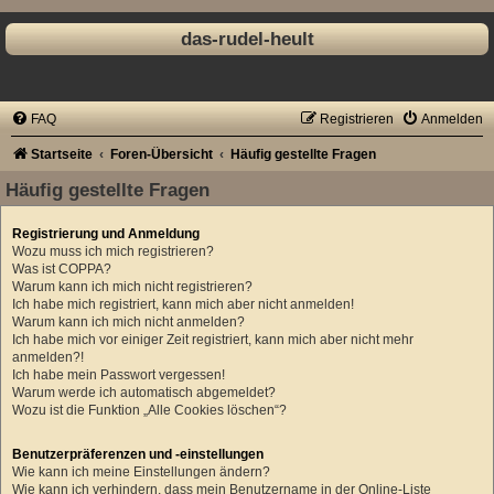
das-rudel-heult
FAQ
Registrieren
Anmelden
Startseite
Foren-Übersicht
Häufig gestellte Fragen
Häufig gestellte Fragen
Registrierung und Anmeldung
Wozu muss ich mich registrieren?
Was ist COPPA?
Warum kann ich mich nicht registrieren?
Ich habe mich registriert, kann mich aber nicht anmelden!
Warum kann ich mich nicht anmelden?
Ich habe mich vor einiger Zeit registriert, kann mich aber nicht mehr
anmelden?!
Ich habe mein Passwort vergessen!
Warum werde ich automatisch abgemeldet?
Wozu ist die Funktion „Alle Cookies löschen“?
Benutzerpräferenzen und -einstellungen
Wie kann ich meine Einstellungen ändern?
Wie kann ich verhindern, dass mein Benutzername in der Online-Liste