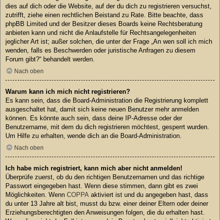
dies auf dich oder die Website, auf der du dich zu registrieren versuchst,
zutrifft, ziehe einen rechtlichen Beistand zu Rate. Bitte beachte, dass
phpBB Limited und der Besitzer dieses Boards keine Rechtsberatung
anbieten kann und nicht die Anlaufstelle für Rechtsangelegenheiten
jeglicher Art ist; außer solchen, die unter der Frage „An wen soll ich mich
wenden, falls es Beschwerden oder juristische Anfragen zu diesem
Forum gibt?“ behandelt werden.
Nach oben
Warum kann ich mich nicht registrieren?
Es kann sein, dass die Board-Administration die Registrierung komplett
ausgeschaltet hat, damit sich keine neuen Benutzer mehr anmelden
können. Es könnte auch sein, dass deine IP-Adresse oder der
Benutzername, mit dem du dich registrieren möchtest, gesperrt wurden.
Um Hilfe zu erhalten, wende dich an die Board-Administration.
Nach oben
Ich habe mich registriert, kann mich aber nicht anmelden!
Überprüfe zuerst, ob du den richtigen Benutzernamen und das richtige
Passwort eingegeben hast. Wenn diese stimmen, dann gibt es zwei
Möglichkeiten. Wenn
COPPA
aktiviert ist und du angegeben hast, dass
du unter 13 Jahre alt bist, musst du bzw. einer deiner Eltern oder deiner
Erziehungsberechtigten den Anweisungen folgen, die du erhalten hast.