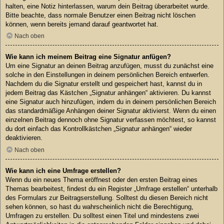
halten, eine Notiz hinterlassen, warum dein Beitrag überarbeitet wurde.
Bitte beachte, dass normale Benutzer einen Beitrag nicht löschen
können, wenn bereits jemand darauf geantwortet hat.
Nach oben
Wie kann ich meinem Beitrag eine Signatur anfügen?
Um eine Signatur an deinen Beitrag anzufügen, musst du zunächst eine
solche in den Einstellungen in deinem persönlichen Bereich entwerfen.
Nachdem du die Signatur erstellt und gespeichert hast, kannst du in
jedem Beitrag das Kästchen „Signatur anhängen“ aktivieren. Du kannst
eine Signatur auch hinzufügen, indem du in deinem persönlichen Bereich
das standardmäßige Anhängen deiner Signatur aktivierst. Wenn du einen
einzelnen Beitrag dennoch ohne Signatur verfassen möchtest, so kannst
du dort einfach das Kontrollkästchen „Signatur anhängen“ wieder
deaktivieren.
Nach oben
Wie kann ich eine Umfrage erstellen?
Wenn du ein neues Thema eröffnest oder den ersten Beitrag eines
Themas bearbeitest, findest du ein Register „Umfrage erstellen“ unterhalb
des Formulars zur Beitragserstellung. Solltest du diesen Bereich nicht
sehen können, so hast du wahrscheinlich nicht die Berechtigung,
Umfragen zu erstellen. Du solltest einen Titel und mindestens zwei