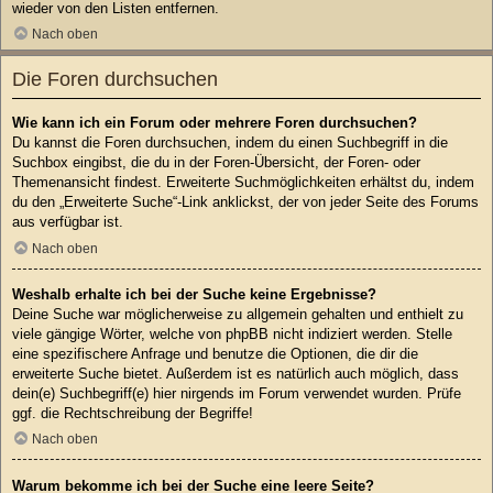
wieder von den Listen entfernen.
Nach oben
Die Foren durchsuchen
Wie kann ich ein Forum oder mehrere Foren durchsuchen?
Du kannst die Foren durchsuchen, indem du einen Suchbegriff in die
Suchbox eingibst, die du in der Foren-Übersicht, der Foren- oder
Themenansicht findest. Erweiterte Suchmöglichkeiten erhältst du, indem
du den „Erweiterte Suche“-Link anklickst, der von jeder Seite des Forums
aus verfügbar ist.
Nach oben
Weshalb erhalte ich bei der Suche keine Ergebnisse?
Deine Suche war möglicherweise zu allgemein gehalten und enthielt zu
viele gängige Wörter, welche von phpBB nicht indiziert werden. Stelle
eine spezifischere Anfrage und benutze die Optionen, die dir die
erweiterte Suche bietet. Außerdem ist es natürlich auch möglich, dass
dein(e) Suchbegriff(e) hier nirgends im Forum verwendet wurden. Prüfe
ggf. die Rechtschreibung der Begriffe!
Nach oben
Warum bekomme ich bei der Suche eine leere Seite?