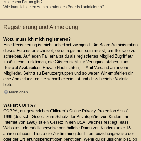
zu diesem Forum gibt?
Wie kann ich einen Administrator des Boards kontaktieren?
Registrierung und Anmeldung
Wozu muss ich mich registrieren?
Eine Registrierung ist nicht unbedingt zwingend. Die Board-Administration
dieses Forums entscheidet, ob du registriert sein musst, um Beiträge zu
schreiben. Auf jeden Fall erhältst du als registriertes Mitglied Zugriff auf
zusätzliche Funktionen, die Gästen nicht zur Verfügung stehen: zum
Beispiel Avatarbilder, Private Nachrichten, E-Mail-Versand an andere
Mitglieder, Beitritt zu Benutzergruppen und so weiter. Wir empfehlen dir
eine Anmeldung, da sie schnell erledigt ist und dir zahlreiche Vorteile
bietet.
Nach oben
Was ist COPPA?
COPPA, ausgeschrieben Children’s Online Privacy Protection Act of
1998 (deutsch: Gesetz zum Schutz der Privatsphäre von Kindern im
Internet von 1998) ist ein Gesetz in den USA, welches festlegt, dass
Websites, die möglicherweise persönliche Daten von Kindern unter 13
Jahren erheben, hierzu die Zustimmung der Eltern beziehungsweise des
oder der Erziehungsberechtigten benötigen. Wenn du dir unsicher bist, ob