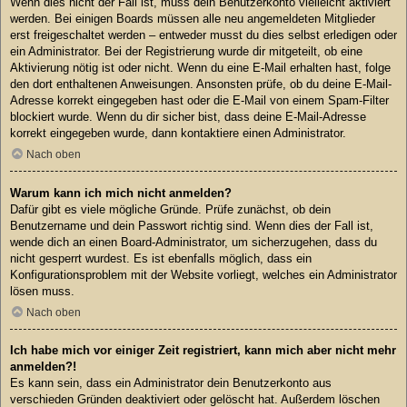
Wenn dies nicht der Fall ist, muss dein Benutzerkonto vielleicht aktiviert
werden. Bei einigen Boards müssen alle neu angemeldeten Mitglieder
erst freigeschaltet werden – entweder musst du dies selbst erledigen oder
ein Administrator. Bei der Registrierung wurde dir mitgeteilt, ob eine
Aktivierung nötig ist oder nicht. Wenn du eine E-Mail erhalten hast, folge
den dort enthaltenen Anweisungen. Ansonsten prüfe, ob du deine E-Mail-
Adresse korrekt eingegeben hast oder die E-Mail von einem Spam-Filter
blockiert wurde. Wenn du dir sicher bist, dass deine E-Mail-Adresse
korrekt eingegeben wurde, dann kontaktiere einen Administrator.
Nach oben
Warum kann ich mich nicht anmelden?
Dafür gibt es viele mögliche Gründe. Prüfe zunächst, ob dein
Benutzername und dein Passwort richtig sind. Wenn dies der Fall ist,
wende dich an einen Board-Administrator, um sicherzugehen, dass du
nicht gesperrt wurdest. Es ist ebenfalls möglich, dass ein
Konfigurationsproblem mit der Website vorliegt, welches ein Administrator
lösen muss.
Nach oben
Ich habe mich vor einiger Zeit registriert, kann mich aber nicht mehr
anmelden?!
Es kann sein, dass ein Administrator dein Benutzerkonto aus
verschieden Gründen deaktiviert oder gelöscht hat. Außerdem löschen