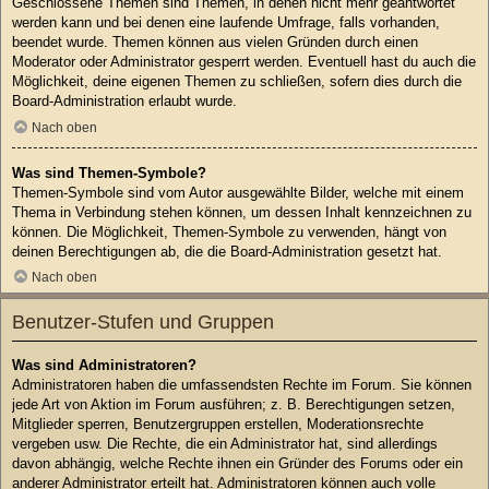
Geschlossene Themen sind Themen, in denen nicht mehr geantwortet
werden kann und bei denen eine laufende Umfrage, falls vorhanden,
beendet wurde. Themen können aus vielen Gründen durch einen
Moderator oder Administrator gesperrt werden. Eventuell hast du auch die
Möglichkeit, deine eigenen Themen zu schließen, sofern dies durch die
Board-Administration erlaubt wurde.
Nach oben
Was sind Themen-Symbole?
Themen-Symbole sind vom Autor ausgewählte Bilder, welche mit einem
Thema in Verbindung stehen können, um dessen Inhalt kennzeichnen zu
können. Die Möglichkeit, Themen-Symbole zu verwenden, hängt von
deinen Berechtigungen ab, die die Board-Administration gesetzt hat.
Nach oben
Benutzer-Stufen und Gruppen
Was sind Administratoren?
Administratoren haben die umfassendsten Rechte im Forum. Sie können
jede Art von Aktion im Forum ausführen; z. B. Berechtigungen setzen,
Mitglieder sperren, Benutzergruppen erstellen, Moderationsrechte
vergeben usw. Die Rechte, die ein Administrator hat, sind allerdings
davon abhängig, welche Rechte ihnen ein Gründer des Forums oder ein
anderer Administrator erteilt hat. Administratoren können auch volle