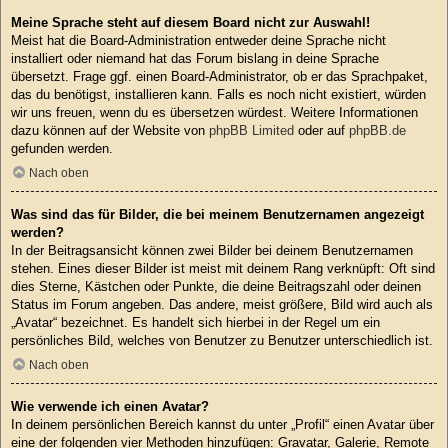
Meine Sprache steht auf diesem Board nicht zur Auswahl!
Meist hat die Board-Administration entweder deine Sprache nicht
installiert oder niemand hat das Forum bislang in deine Sprache
übersetzt. Frage ggf. einen Board-Administrator, ob er das Sprachpaket,
das du benötigst, installieren kann. Falls es noch nicht existiert, würden
wir uns freuen, wenn du es übersetzen würdest. Weitere Informationen
dazu können auf der Website von
phpBB Limited
oder auf
phpBB.de
gefunden werden.
Nach oben
Was sind das für Bilder, die bei meinem Benutzernamen angezeigt
werden?
In der Beitragsansicht können zwei Bilder bei deinem Benutzernamen
stehen. Eines dieser Bilder ist meist mit deinem Rang verknüpft: Oft sind
dies Sterne, Kästchen oder Punkte, die deine Beitragszahl oder deinen
Status im Forum angeben. Das andere, meist größere, Bild wird auch als
„Avatar“ bezeichnet. Es handelt sich hierbei in der Regel um ein
persönliches Bild, welches von Benutzer zu Benutzer unterschiedlich ist.
Nach oben
Wie verwende ich einen Avatar?
In deinem persönlichen Bereich kannst du unter „Profil“ einen Avatar über
eine der folgenden vier Methoden hinzufügen: Gravatar, Galerie, Remote