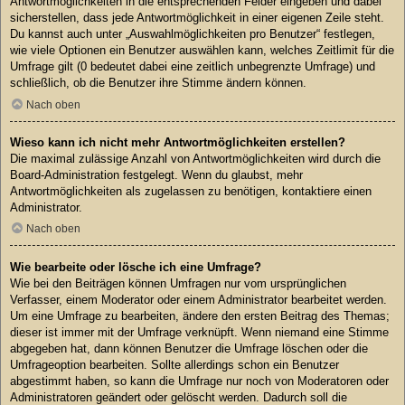
Antwortmöglichkeiten in die entsprechenden Felder eingeben und dabei
sicherstellen, dass jede Antwortmöglichkeit in einer eigenen Zeile steht.
Du kannst auch unter „Auswahlmöglichkeiten pro Benutzer“ festlegen,
wie viele Optionen ein Benutzer auswählen kann, welches Zeitlimit für die
Umfrage gilt (0 bedeutet dabei eine zeitlich unbegrenzte Umfrage) und
schließlich, ob die Benutzer ihre Stimme ändern können.
Nach oben
Wieso kann ich nicht mehr Antwortmöglichkeiten erstellen?
Die maximal zulässige Anzahl von Antwortmöglichkeiten wird durch die
Board-Administration festgelegt. Wenn du glaubst, mehr
Antwortmöglichkeiten als zugelassen zu benötigen, kontaktiere einen
Administrator.
Nach oben
Wie bearbeite oder lösche ich eine Umfrage?
Wie bei den Beiträgen können Umfragen nur vom ursprünglichen
Verfasser, einem Moderator oder einem Administrator bearbeitet werden.
Um eine Umfrage zu bearbeiten, ändere den ersten Beitrag des Themas;
dieser ist immer mit der Umfrage verknüpft. Wenn niemand eine Stimme
abgegeben hat, dann können Benutzer die Umfrage löschen oder die
Umfrageoption bearbeiten. Sollte allerdings schon ein Benutzer
abgestimmt haben, so kann die Umfrage nur noch von Moderatoren oder
Administratoren geändert oder gelöscht werden. Dadurch soll die