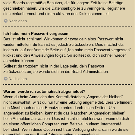
viele Boards regelmäßig Benutzer, die für längere Zeit keine Beiträge
geschrieben haben, um die Datenbankgröße zu verringern. Registriere
dich einfach erneut und nimm aktiv an den Diskussionen teil!
Nach oben
Ich habe mein Passwort vergessen!
Das ist nicht schlimm! Wir können dir zwar dein altes Passwort nicht
wieder mitteilen, du kannst es jedoch zurücksetzen. Dies machst du,
indem du auf der Anmelde-Seite auf „Ich habe mein Passwort vergessen“
klickst und den Anweisungen folgst. So solltest du dich schnell wieder
anmelden können.
Solltest du trotzdem nicht in der Lage sein, dein Passwort
zurückzusetzen, so wende dich an die Board-Administration.
Nach oben
Warum werde ich automatisch abgemeldet?
Wenn du beim Anmelden das Kontrollkästchen „Angemeldet bleiben“
nicht auswählst, wirst du nur für eine Sitzung angemeldet. Dies verhindert
den Missbrauch deines Benutzerkontos durch einen Dritten. Um
angemeldet zu bleiben, kannst du das Kästchen „Angemeldet bleiben“
beim Anmelden auswählen. Dies ist nicht empfehlenswert, wenn du dich
an einem öffentlichen Computer, zum Beispiel in einem Internetcafé,
befindest. Wenn diese Option nicht zur Verfügung steht, dann wurde sie
vermutlich von der Board-Administration ausgeschaltet.