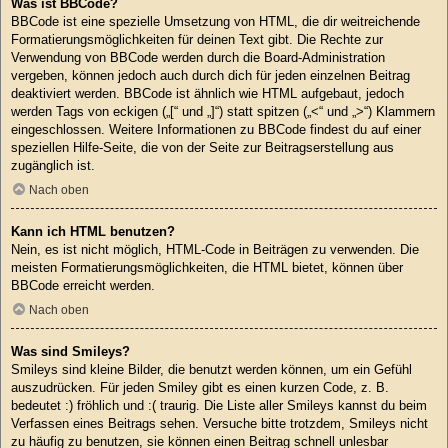
Was ist BBCode?
BBCode ist eine spezielle Umsetzung von HTML, die dir weitreichende
Formatierungsmöglichkeiten für deinen Text gibt. Die Rechte zur
Verwendung von BBCode werden durch die Board-Administration
vergeben, können jedoch auch durch dich für jeden einzelnen Beitrag
deaktiviert werden. BBCode ist ähnlich wie HTML aufgebaut, jedoch
werden Tags von eckigen („[“ und „]“) statt spitzen („<“ und „>“) Klammern
eingeschlossen. Weitere Informationen zu BBCode findest du auf einer
speziellen Hilfe-Seite, die von der Seite zur Beitragserstellung aus
zugänglich ist.
Nach oben
Kann ich HTML benutzen?
Nein, es ist nicht möglich, HTML-Code in Beiträgen zu verwenden. Die
meisten Formatierungsmöglichkeiten, die HTML bietet, können über
BBCode erreicht werden.
Nach oben
Was sind Smileys?
Smileys sind kleine Bilder, die benutzt werden können, um ein Gefühl
auszudrücken. Für jeden Smiley gibt es einen kurzen Code, z. B.
bedeutet :) fröhlich und :( traurig. Die Liste aller Smileys kannst du beim
Verfassen eines Beitrags sehen. Versuche bitte trotzdem, Smileys nicht
zu häufig zu benutzen, sie können einen Beitrag schnell unlesbar