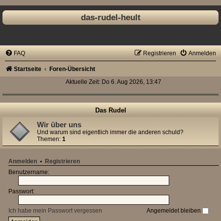
das-rudel-heult
FAQ
Registrieren
Anmelden
Startseite
Foren-Übersicht
Aktuelle Zeit: Do 6. Aug 2026, 13:47
Das Rudel
Wir über uns
Und warum sind eigentlich immer die anderen schuld?
Themen:
1
Anmelden
•
Registrieren
Benutzername:
Passwort:
Ich habe mein Passwort vergessen
Angemeldet bleiben