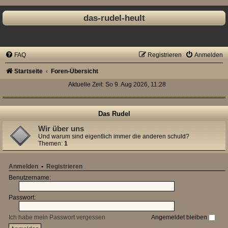
das-rudel-heult
FAQ
Registrieren
Anmelden
Startseite
Foren-Übersicht
Aktuelle Zeit: So 9. Aug 2026, 11:28
Das Rudel
Wir über uns
Und warum sind eigentlich immer die anderen schuld?
Themen:
1
Anmelden
•
Registrieren
Benutzername:
Passwort:
Ich habe mein Passwort vergessen
Angemeldet bleiben