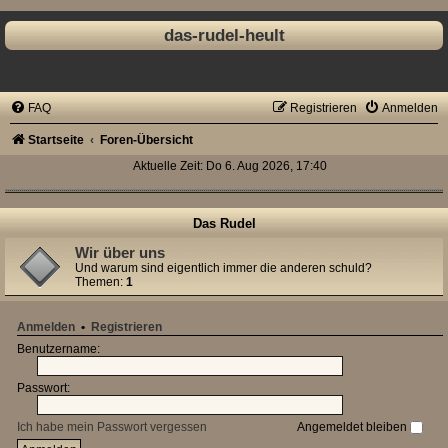
das-rudel-heult
FAQ
Registrieren
Anmelden
Startseite
Foren-Übersicht
Aktuelle Zeit: Do 6. Aug 2026, 17:40
Das Rudel
Wir über uns
Und warum sind eigentlich immer die anderen schuld?
Themen:
1
Anmelden
•
Registrieren
Benutzername:
Passwort:
Ich habe mein Passwort vergessen
Angemeldet bleiben