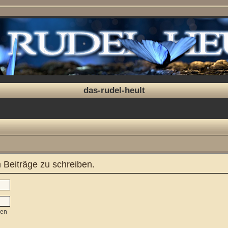
das-rudel-heult
Beiträge zu schreiben.
sen