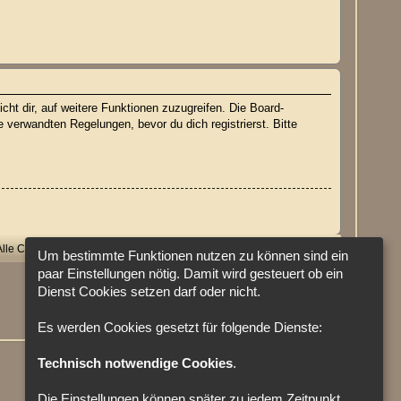
cht dir, auf weitere Funktionen zuzugreifen. Die Board-
verwandten Regelungen, bevor du dich registrierst. Bitte
Alle Cookies löschen
Cookie-Einstellungen
Alle Zeiten sind
UTC
Um bestimmte Funktionen nutzen zu können sind ein
paar Einstellungen nötig. Damit wird gesteuert ob ein
Dienst Cookies setzen darf oder nicht.
Es werden Cookies gesetzt für folgende Dienste:
Technisch notwendige Cookies
.
Die Einstellungen können später zu jedem Zeitpunkt