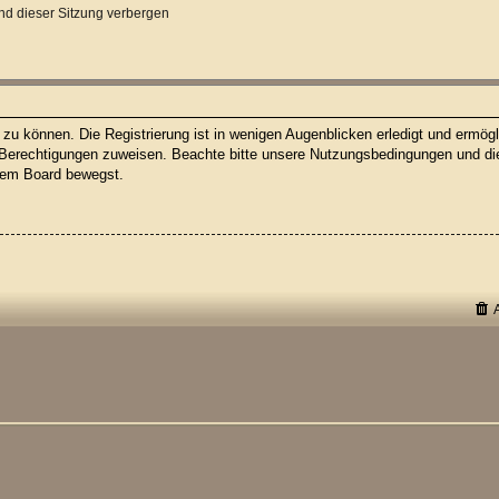
d dieser Sitzung verbergen
u können. Die Registrierung ist in wenigen Augenblicken erledigt und ermögli
 Berechtigungen zuweisen. Beachte bitte unsere Nutzungsbedingungen und die 
esem Board bewegst.