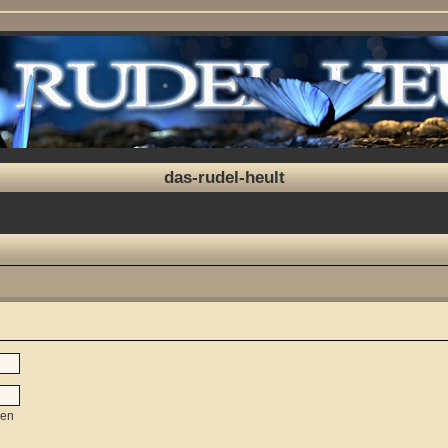
das-rudel-heult
sen