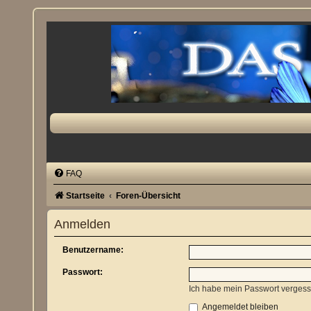
FAQ
Startseite
Foren-Übersicht
Anmelden
Benutzername:
Passwort:
Ich habe mein Passwort verges
Angemeldet bleiben