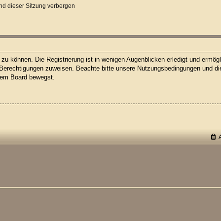
d dieser Sitzung verbergen
u können. Die Registrierung ist in wenigen Augenblicken erledigt und ermögli
 Berechtigungen zuweisen. Beachte bitte unsere Nutzungsbedingungen und die 
esem Board bewegst.