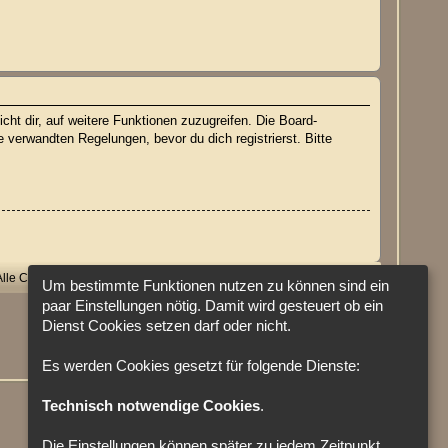
cht dir, auf weitere Funktionen zuzugreifen. Die Board-
verwandten Regelungen, bevor du dich registrierst. Bitte
Alle Cookies löschen
Cookie-Einstellungen
Alle Zeiten sind
UTC
Um bestimmte Funktionen nutzen zu können sind ein
paar Einstellungen nötig. Damit wird gesteuert ob ein
Dienst Cookies setzen darf oder nicht.
Es werden Cookies gesetzt für folgende Dienste:
Technisch notwendige Cookies
.
Die Einstellungen können später zu jedem Zeitpunkt