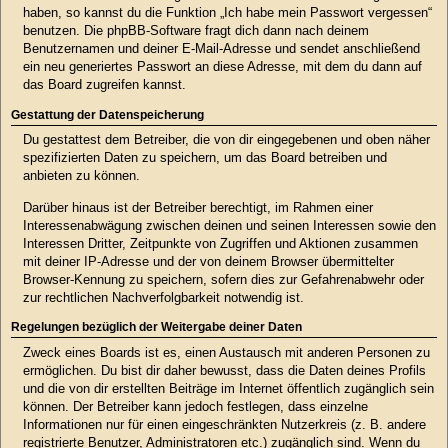
haben, so kannst du die Funktion „Ich habe mein Passwort vergessen“
benutzen. Die phpBB-Software fragt dich dann nach deinem
Benutzernamen und deiner E-Mail-Adresse und sendet anschließend
ein neu generiertes Passwort an diese Adresse, mit dem du dann auf
das Board zugreifen kannst.
Gestattung der Datenspeicherung
Du gestattest dem Betreiber, die von dir eingegebenen und oben näher
spezifizierten Daten zu speichern, um das Board betreiben und
anbieten zu können.
Darüber hinaus ist der Betreiber berechtigt, im Rahmen einer
Interessenabwägung zwischen deinen und seinen Interessen sowie den
Interessen Dritter, Zeitpunkte von Zugriffen und Aktionen zusammen
mit deiner IP-Adresse und der von deinem Browser übermittelter
Browser-Kennung zu speichern, sofern dies zur Gefahrenabwehr oder
zur rechtlichen Nachverfolgbarkeit notwendig ist.
Regelungen bezüglich der Weitergabe deiner Daten
Zweck eines Boards ist es, einen Austausch mit anderen Personen zu
ermöglichen. Du bist dir daher bewusst, dass die Daten deines Profils
und die von dir erstellten Beiträge im Internet öffentlich zugänglich sein
können. Der Betreiber kann jedoch festlegen, dass einzelne
Informationen nur für einen eingeschränkten Nutzerkreis (z. B. andere
registrierte Benutzer, Administratoren etc.) zugänglich sind. Wenn du