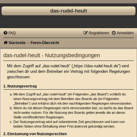
das-rudel-heult
FAQ
Registrieren
Anmelden
Startseite
Foren-Übersicht
das-rudel-heult - Nutzungsbedingungen
Mit dem Zugriff auf „das-rudel-heult“ („https://das-rudel-heult.de“) wird
zwischen dir und dem Betreiber ein Vertrag mit folgenden Regelungen
geschlossen:
1. Nutzungsvertrag
Mit dem Zugriff auf „das-rudel-heult“ (im Folgenden „das Board“) schließt du
einen Nutzungsvertrag mit dem Betreiber des Boards ab (im Folgenden
„Betreiber“) und erklärst dich mit den nachfolgenden Regelungen einverstanden.
Wenn du mit diesen Regelungen nicht einverstanden bist, so darfst du das Board
nicht weiter nutzen. Für die Nutzung des Boards gelten jeweils die an dieser
Stelle veröffentlichten Regelungen.
Der Nutzungsvertrag wird auf unbestimmte Zeit geschlossen und kann von
beiden Seiten ohne Einhaltung einer Frist jederzeit gekündigt werden.
2. Einräumung von Nutzungsrechten