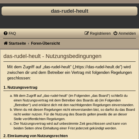
das-rudel-heult
FAQ
Registrieren
Anmelden
Startseite
Foren-Übersicht
das-rudel-heult - Nutzungsbedingungen
Mit dem Zugriff auf „das-rudel-heult“ („https://das-rudel-heult.de“) wird
zwischen dir und dem Betreiber ein Vertrag mit folgenden Regelungen
geschlossen:
1. Nutzungsvertrag
Mit dem Zugriff auf „das-rudel-heult“ (im Folgenden „das Board“) schließt du
einen Nutzungsvertrag mit dem Betreiber des Boards ab (im Folgenden
„Betreiber“) und erklärst dich mit den nachfolgenden Regelungen einverstanden.
Wenn du mit diesen Regelungen nicht einverstanden bist, so darfst du das Board
nicht weiter nutzen. Für die Nutzung des Boards gelten jeweils die an dieser
Stelle veröffentlichten Regelungen.
Der Nutzungsvertrag wird auf unbestimmte Zeit geschlossen und kann von
beiden Seiten ohne Einhaltung einer Frist jederzeit gekündigt werden.
2. Einräumung von Nutzungsrechten