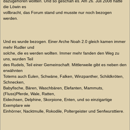
dazugehören wollten. Und so geschah es. Am 26. Juli 2008 hatte
die Löwin es
vollbracht, das Forum stand und musste nur noch bezogen
werden.
Und es wurde bezogen. Einer Arche Noah 2.0 gleich kamen immer
mehr Rudler und
solche, die es werden wollten. Immer mehr fanden den Weg zu
uns, wurden Teil
des Rudels, Teil einer Gemeinschaft. Mittlerweile gibt es neben den
erwähnten
Totems auch Eulen, Schwäne, Falken, Winzpanther, Schildkröten,
Schnecken,
Babyfische, Bären, Waschbären, Elefanten, Mammuts,
(Fluss)Pferde, Wale, Ratten,
Eidechsen, Delphine, Skorpione, Enten, und so einzigartige
Exemplare wie
Einhörner, Nacktmulle, Rokodile, Poltergeister und Senfwursttiere.